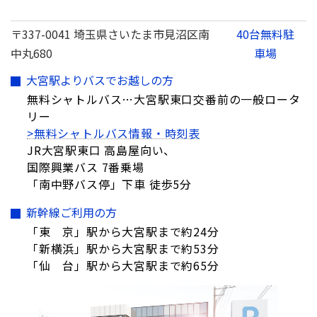
〒337-0041 埼玉県さいたま市見沼区南
40台無料駐
中丸680
車場
大宮駅よりバスでお越しの方
無料シャトルバス…大宮駅東口交番前の一般ロータ
リー
>無料シャトルバス情報・時刻表
JR大宮駅東口 高島屋向い、
国際興業バス 7番乗場
「南中野バス停」下車 徒歩5分
新幹線ご利用の方
「東 京」駅から大宮駅まで約24分
「新横浜」駅から大宮駅まで約53分
「仙 台」駅から大宮駅まで約65分